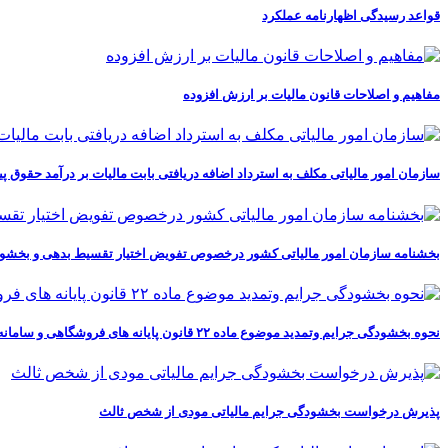
قواعد رسیدگی اظهارنامه عملکرد
مفاهیم و اصلاحات قانون مالیات بر ارزش افزوده
سازمان امور مالیاتی مکلف به استرداد اضافه دریافتی بابت مالیات بر درآمد حقوق پیرو بخشنامه شماره ۴۰۲/۱۷
بخشنامه سازمان امور مالیاتی کشور درخصوص تفویض اختیار تقسیط بدهی و بخشودگ
نحوه بخشودگی جرایم وتمدید موضوع ماده ۲۲ قانون پایانه های فروشگاهی و سامانه مودیان
پذیرش درخواست بخشودگی جرایم مالیاتی مودی از شخص ثالث