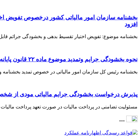
بخشنامه سازمان امور مالیاتی کشور درخصوص تفویض اخت
افزود
بخشنامه موضوع: تفویض اختیار تقسیط بدهی و بخشودگی جرائم قابل
نحوه بخشودگی جرایم وتمدید موضوع ماده ۲۲ قانون پایانه های فروشگاهی و سامانه مودیان
بخشنامه رئیس کل سازمان امور مالیاتی در خصوص تمدید بخشنامه و
پذیرش درخواست بخشودگی جرایم مالیاتی مودی از شخص
مسئولیت تضامنی در پرداخت مالیات در صورت تعهد پرداخت مالیات دیگران براساس ماده (۱۸۲) 
---