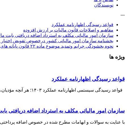
نویسندگان
---
قواعد رسیدگی اظهارنامه عملکرد
مفاهیم و اصلاحات قانون مالیات بر ارزش افزوده
سازمان امور مالیاتی مکلف به استرداد اضافه دریافتی بابت مالیات بر درآمد حقوق
بخشنامه سازمان امور مالیاتی کشور درخصوص تفویض اختیار ت
نحوه بخشودگی جرایم وتمدید موضوع ماده ۲۲ قانون پایانه های فروشگاهی و سامانه مودیان
ویژه ها
قواعد رسیدگی اظهارنامه عملکرد
قواعد رسیدگی سیستمی اظهارنامه عملکرد ۱۴۰۳؛ هر آنچه مؤدیان، حسابداران و مدیران مالی باید بدانند رسیدگی...
سازمان امور مالیاتی مکلف به استرداد اضافه دریافتی بابت مالیات بر درآم
با عنایت به سوالات و ابهامات مطرح شده در خصوص اضافه پرداختی بابت مالیا