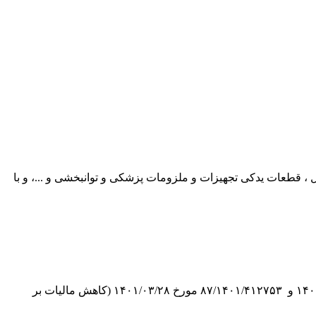
ه دارو ، شیر خشک اطفال ، قطعات یدکی تجهیزات و ملزومات پزشکی و توانبخشی و ...، و با
پیرو بخشنامه های شماره ۷۷/۱۴۰۰/۵۳۲۸۹۴ مورخ ۱۴۰۰/۰۴/۲۲ (ابلاغ قانون مالیات بر ارزش افزوده) ، ۳۶۵/۱۴۰۰/۱۸۲۲۳۵۷ مورخ ۱۴۰۰/۱۲/۲۸ و ۸۷/۱۴۰۱/۴۱۲۷۵۳ مورخ ۱۴۰۱/۰۳/۲۸ (کاهش مالیات بر