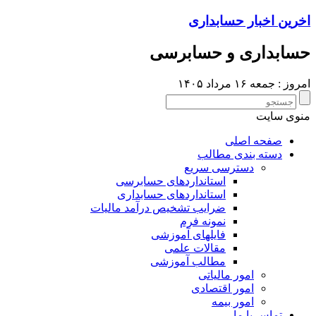
اخرین اخبار حسابداری
حسابداری و حسابرسی
امروز : جمعه ۱۶ مرداد ۱۴۰۵
منوی سایت
صفحه اصلی
دسته بندی مطالب
دسترسی سریع
استانداردهای حسابرسی
استانداردهای حسابداری
ضرایب تشخیص درآمد مالیات
نمونه فرم
فایلهای آموزشی
مقالات علمی
مطالب آموزشی
امور مالیاتی
امور اقتصادی
امور بیمه
تماس با ما