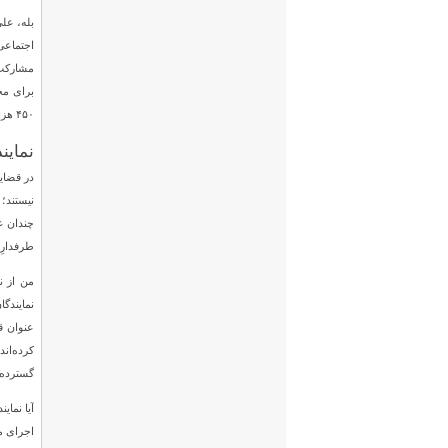
بله، عل
اجتماعی
۴۵۰ هزار میلیارد تومان هم می‌رسد؛ در حالی که امروز بر مبنای نرخ اوراق مشارکت تا ۴۰۰ هزار میلیارد تومان برآورد می‌شود.
نماین
در قضایا
نیستند؛ 
چندان غر
طرفدارِ 
من از ن
نمایندگا
کرده‌اند
گسترده 
آیا نمای