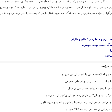
گر نمایندگان، قانونی را تصویب می‌کنند که به اجرای آن اعتقاد ندارند، بحث دیگری است. نماینده ب
ا می‌شود یا نه؛ البته ما از دولت انتظار داریم که عملکرد بهتری را از خود نشان دهد؛ سپاه و بسی
آنها در دولت سیزدهم و در میان نمایندگان مجلس، انتظار داریم که وضعیت را بهتر از سایر دولت‌ها در
ابداری و حسابرسی / مالی و مالیاتی
: آقای سید مهدی موسوی
ا
 مرتبط
هیم و اصلاحات قانون مالیات بر ارزش افزوده
یبات اقدامات اجرایی برای اشخاص حقوقی
 حق‌ الزحمه خدمات حسابرسی در سال ۱۴۰۲
ق کارت‌های بازرگانی دارای رفع تعهد ارزی کمتر از ۶۰ درصد
ه افزایش سقف ارسال صورتحساب قانون پایانه های فروشگاهی
اع رسانی در خصوص شناسه کالا / خدمت