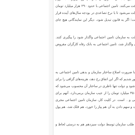
صندوق‌های کشوری و لشکری است که در سال ۱۴۰۰، مجموعا ۱۰۰ هزار میلیارد تومان از دولت بودجه دریافت می‌کنند. تامین اجتماعی با حدود ۲۹۰ هزار میلیارد تومان
اب‌های دولت می‌شود تا با نرخ تصاعدی در بودجه سال‌های آینده قرار
ز ۱۰ نفر از ماده ۴۱ قانون کار، بسیار خطرناک است؛ اگر به قانون تبدیل شود، دیگر این نمایندگانی هیچ جای
 باید در قالب رد دیون دولت به سازمان تامین اجتماعی واگذار شود را پیگیری کنند.
شرکت‌های دولتی به سازمان واگذار شد، تامین اجتماعی به بانک رفاه کارگران مقروض
 ضرورت اصلاح ساختار سازمان و بدهی تامین اجتماعی به
ر شدیم که اگر این اتفاق رخ دهد، هزینه‌های گزافی را برای
ی‌شود و دولت تنها ناظری در ساختار آن محسوب می‌شود که
البته بیشترین حضور را در آن نسبت کارگران، بازنشستگان و کارفرمایان دارد. دولت در هر ماه به میزان ۴۵۰۰ میلیارد تومان را از جیب سازمان برمی‌دارد، آنهم برای
 کارگران ساختمانی و… است. در کلیت کار، سازمان تامین اجتماعی مجری
 سهم دادن به آن هم پیاز را خورد، هم فلک شد، هم پول
د، طلب سازمان توسط دولت سیزدهم هم به درستی لحاظ و