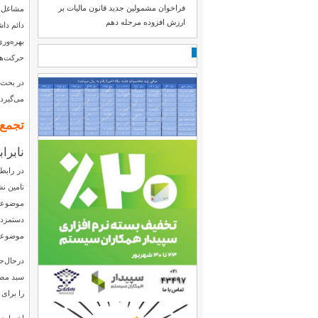
فراخوان مشمولین جدید قانون مالیات بر
مشاغل ف
ارزش افزوده مرحله دهم
بهره‌ور
حرکت‌ها
می‌گیرد
تجمع 
نابرا
موضوعی 
دستمزد 
موضوعی که به واسطه ماد
را برای 