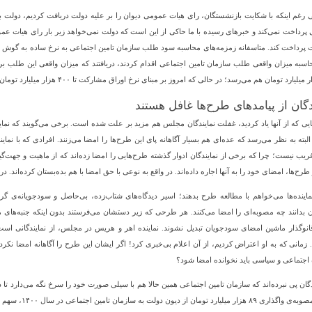
ی رغم اینکه با شکایت بازنشستگان، رای هیات عمومی دیوان را بر علیه دولت دریافت کردیم، دولت ب
 پرداخت نمی‌کند و خبرهای رسیده با ما حاکی از این است که دولت نمی‌خواهد زیر بار رای هیات عمو
دگان از پیامدهای طرح‌ها غافل هستند
یی که از آنها یاد کردید، غفلت نمایندگان مجلس هم مزید بر علت شده است. برخی می‌گویند که نماینده
البته به نظر می‌رسد که عده‌ای هم بسیار آگاهانه پای این طرح‌ها را امضا می‌زنند. افرادی که با نمای
یب نیست؛ چرا که برخی از نمایندگان ادوار گذشته طرح‌هایی را امضا زده‌اند که از ماهیت و جهت‌گیر
طرح‌ها، امضای خود را به آنها اجاره داده‌اند. در واقع به نوعی با حق امضا با هم بده‌بستان کرده‌ان
ماینده‌ها می‌خواهم با مطالعه طرح بدهند؛ اسیر دیدگاه‌های شتاب‌زده، بی‌حاصل و سودجویانه‌ی گر
ن بدانند چه مصوبه‌ای را امضا می‌کنند. هر طرحی که زیر دستشان می‌فرستند بدون اینکه جنبه‌های مخ
. زمانی که به او اعتراض کردیم، از آن اعلام بی‌خبری کرد! اگر ایشان این طرح را آگاهانه امضا نکرد
اجتماعی و سیاسی باید نخوانده امضا شود؟
ندگان پی نبرده‌اند که سازمان تامین اجتماعی همین حالا هم با سیلی صورت خود را سرخ نگه می‌دارد تا 
اجرای مصوبه‌ی وا