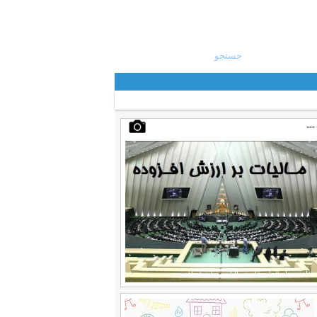
امروز : شنبه ۱۷ مرداد ۱۴۰۵
---
مفاهیم و اصلاحات قانون مالیات بر ارزش افزوده
قواعد رسیدگی اظهارنامه عملکرد