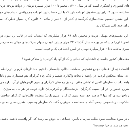
تعهدات سالیانه، حدود ۳ برابر این صندوق تعهدات دارد که با این حساب این تعهدات هم روانه‌ی حس
گیرد. از این منظر، تصمیم معاف‌سازی کارگاه‌های کمتر ا
ای خود باقی نمی‌گذارند.
به جای این تصمیم‌های مهلک، دولت و مجلس باید ۸۹ هزار میلیاردی که امسال
درحال‌حاضر علی‌رغم اینکه در بودجه سال گذشته ۳۲ هزار میلیارد تومان سهام 
 میلیارد تومان در تامین اجتماعی یک واقعیت است.
 مقام‌های کشور جلسه‌ای داشته‌اید که تبعاتی را که از آنها یاد کرده‌اید را متذکر شوید؟
 آقامحمدی، از اعضای مجمع تشخیص مصلحت نظام، جلسه‌ای داشتیم. هشدارهای لازم را در رابطه با
به ایشان منعکس کردیم. در رابطه با تبعات واگذاری شستا و بانک رفاه کارگران هم هشدار دادیم و یادآو
اهد داشت. سازمان تامین اجتماعی مبتنی بر حق بیمه‌های کارگران و سهم کارفرمایان از آن اداره م
میهمانان ناخوانده‌ای که تنها ۷ درصد حق بیمه سهم کارگر را می‌پردازند؛ منظوم قالیبافان،
حاکمیت در خصوص بیمه‌ی آحاد جامعه است. می‌توان گفت که سازمان به سبب متمایل شدن به دولت و
 در مورد محاسبه سود طلب سازمان تامین اجتماعی به دوش می‌رسد که اگر واقعیت داشته باشن
نخواهد شد. ماجرا چیست؟