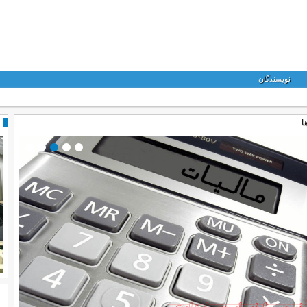
نویسندگان
ا
لیاتی کشور درخصوص تفویض اختیار
سازمان امور مالیاتی مکلف به استرداد اضافه دریافتی بابت
 جرائم قابل بخشش موضوع قانون
مالیات بر درآمد حقوق پیرو بخشنامه شماره ۲۰۰/۱۴۰۲/۱۷ مورخ
ون مالیات بر ارزش افزود
۱۴۰۲/۹/۱۵ شد